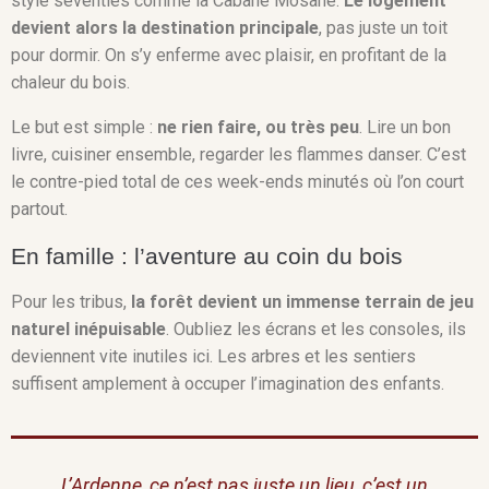
style seventies comme la Cabane Mosane.
Le logement
devient alors la destination principale
, pas juste un toit
pour dormir. On s’y enferme avec plaisir, en profitant de la
chaleur du bois.
Le but est simple :
ne rien faire, ou très peu
. Lire un bon
livre, cuisiner ensemble, regarder les flammes danser. C’est
le contre-pied total de ces week-ends minutés où l’on court
partout.
En famille : l’aventure au coin du bois
Pour les tribus,
la forêt devient un immense terrain de jeu
naturel inépuisable
. Oubliez les écrans et les consoles, ils
deviennent vite inutiles ici. Les arbres et les sentiers
suffisent amplement à occuper l’imagination des enfants.
L’Ardenne, ce n’est pas juste un lieu, c’est un