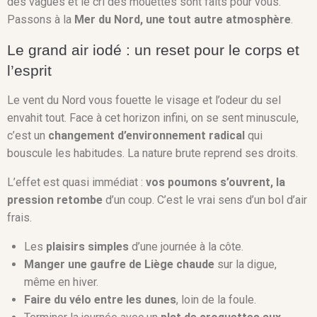
des vagues et le cri des mouettes sont faits pour vous.
Passons à la
Mer du Nord, une tout autre atmosphère
.
Le grand air iodé : un reset pour le corps et
l’esprit
Le vent du Nord vous fouette le visage et l’odeur du sel
envahit tout. Face à cet horizon infini, on se sent minuscule,
c’est un
changement d’environnement radical
qui
bouscule les habitudes. La nature brute reprend ses droits.
L’effet est quasi immédiat :
vos poumons s’ouvrent, la
pression retombe
d’un coup. C’est le vrai sens d’un bol d’air
frais.
Les
plaisirs simples
d’une journée à la côte.
Manger une gaufre de Liège chaude
sur la digue,
même en hiver.
Faire du vélo entre les dunes
, loin de la foule.