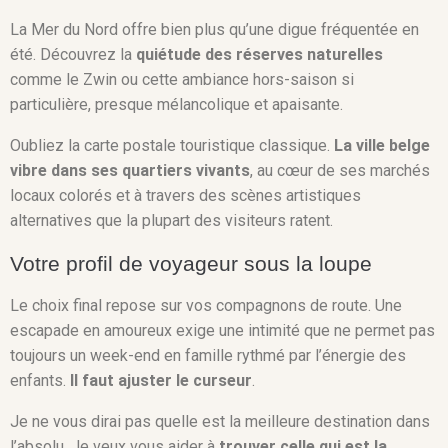
La Mer du Nord offre bien plus qu’une digue fréquentée en
été. Découvrez la
quiétude des réserves naturelles
comme le Zwin ou cette ambiance hors-saison si
particulière, presque mélancolique et apaisante.
Oubliez la carte postale touristique classique.
La ville belge
vibre dans ses quartiers vivants
, au cœur de ses marchés
locaux colorés et à travers des scènes artistiques
alternatives que la plupart des visiteurs ratent.
Votre profil de voyageur sous la loupe
Le choix final repose sur vos compagnons de route. Une
escapade en amoureux exige une intimité que ne permet pas
toujours un week-end en famille rythmé par l’énergie des
enfants.
Il faut ajuster le curseur
.
Je ne vous dirai pas quelle est la meilleure destination dans
l’absolu. Je veux vous aider à
trouver celle qui est la