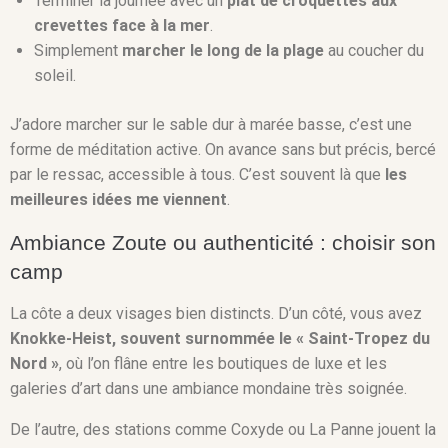
Terminer la journée avec un
plat de croquettes aux
crevettes face à la mer
.
Simplement
marcher le long de la plage
au coucher du
soleil.
J’adore marcher sur le sable dur à marée basse, c’est une
forme de méditation active. On avance sans but précis, bercé
par le ressac, accessible à tous. C’est souvent là que
les
meilleures idées me viennent
.
Ambiance Zoute ou authenticité : choisir son
camp
La côte a deux visages bien distincts. D’un côté, vous avez
Knokke-Heist, souvent surnommée le « Saint-Tropez du
Nord »
, où l’on flâne entre les boutiques de luxe et les
galeries d’art dans une ambiance mondaine très soignée.
De l’autre, des stations comme Coxyde ou La Panne jouent la