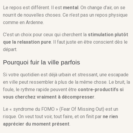
Le repos est différent. Il est
mental
. On change d’air, on se
nourrit de nouvelles choses. Ce n’est pas un repos physique
comme en Ardenne.
C’est un choix pour ceux qui cherchent la
stimulation plutôt
que la relaxation pure
. Il faut juste en être conscient dès le
départ.
Pourquoi fuir la ville parfois
Si votre quotidien est déjà urbain et stressant, une escapade
en ville peut ressembler à plus de la même chose. Le bruit, la
foule, le rythme rapide peuvent être
contre-productifs si
vous cherchez vraiment à décompresser
.
Le « syndrome du FOMO » (Fear Of Missing Out) est un
risque. On veut tout voir, tout faire, et on finit par
ne rien
apprécier du moment présent
.