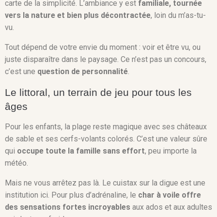
carte de la simplicité. L’ambiance y est
familiale, tournée
vers la nature et bien plus décontractée
, loin du m’as-tu-
vu.
Tout dépend de votre envie du moment : voir et être vu, ou
juste disparaître dans le paysage. Ce n’est pas un concours,
c’est une
question de personnalité
.
Le littoral, un terrain de jeu pour tous les
âges
Pour les enfants, la plage reste magique avec ses châteaux
de sable et ses cerfs-volants colorés. C’est une valeur sûre
qui
occupe toute la famille sans effort
, peu importe la
météo.
Mais ne vous arrêtez pas là. Le cuistax sur la digue est une
institution ici. Pour plus d’adrénaline, le
char à voile offre
des sensations fortes incroyables
aux ados et aux adultes