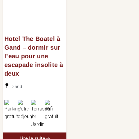
Hotel The Boatel à
Gand – dormir sur
l’eau pour une
escapade insolite à
deux
Gand
Lire la suite