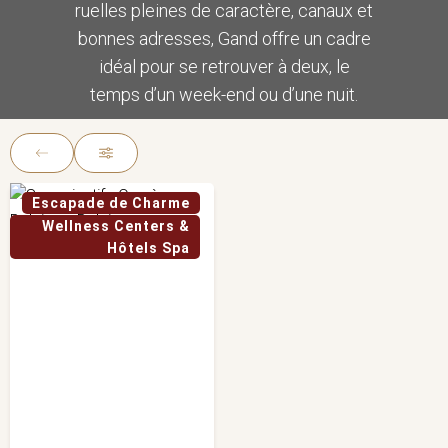
ruelles pleines de caractère, canaux et
bonnes adresses, Gand offre un cadre
idéal pour se retrouver à deux, le
temps d’un week-end ou d’une nuit.
Escapade de Charme
Wellness Centers &
Hôtels Spa