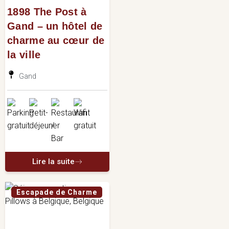
1898 The Post à
Gand – un hôtel de
charme au cœur de
la ville
Gand
Lire la suite
Escapade de Charme