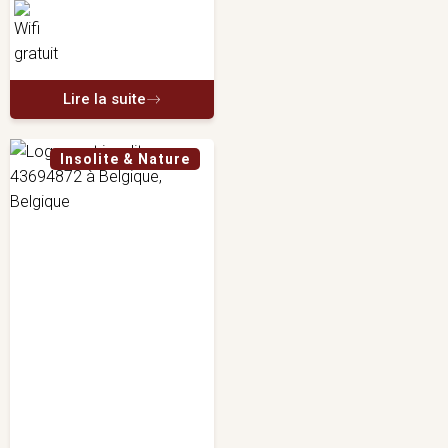
Lire la suite
Insolite & Nature