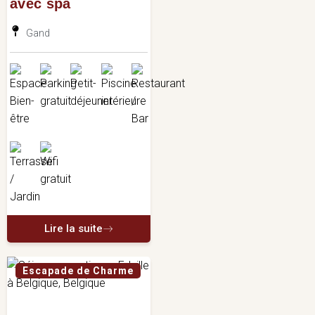
avec spa
Gand
Lire la suite
Escapade de Charme