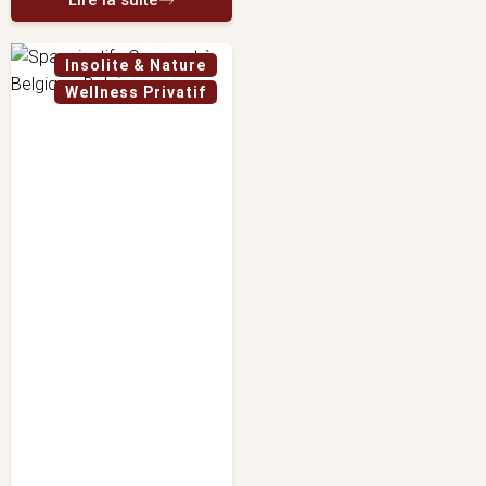
Lire la suite
Insolite & Nature
Wellness Privatif