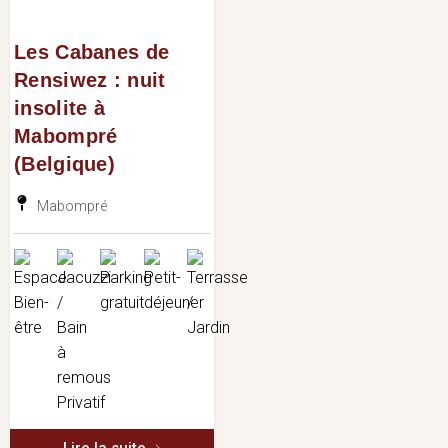
Les Cabanes de
Rensiwez : nuit
insolite à
Mabompré
(Belgique)
Mabompré