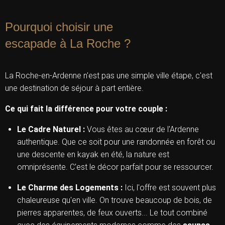
Pourquoi choisir une
escapade à La Roche ?
La Roche-en-Ardenne n'est pas une simple ville étape, c'est
une destination de séjour à part entière.
Ce qui fait la différence pour votre couple :
Le Cadre Naturel :
Vous êtes au cœur de l'Ardenne
authentique. Que ce soit pour une randonnée en forêt ou
une descente en kayak en été, la nature est
omniprésente. C'est le décor parfait pour se ressourcer.
Le Charme des Logements :
Ici, l'offre est souvent plus
chaleureuse qu'en ville. On trouve beaucoup de bois, de
pierres apparentes, de feux ouverts... Le tout combiné