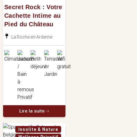
Secret Rock : Votre
Cachette Intime au
Pied du Château
La Roche-en-Ardenne
Lire la suite
Insolite & Nature
Wellness Privatif