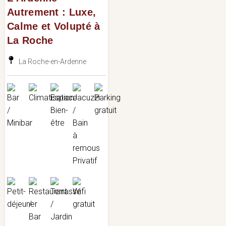
Autrement : Luxe,
Calme et Volupté à
La Roche
La Roche-en-Ardenne