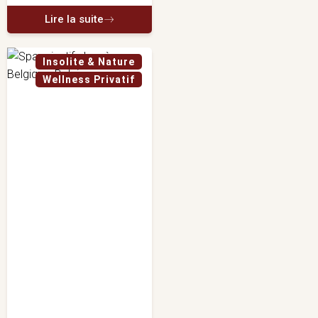
Lire la suite
Insolite & Nature
Wellness Privatif