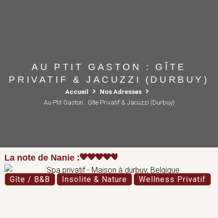
AU PTIT GASTON : GÎTE
PRIVATIF & JACUZZI (DURBUY)
Accueil
Nos Adresses
Au Ptit Gaston : Gîte Privatif & Jacuzzi (Durbuy)
La note de Nanie :
Gîte / B&B
Insolite & Nature
Wellness Privatif