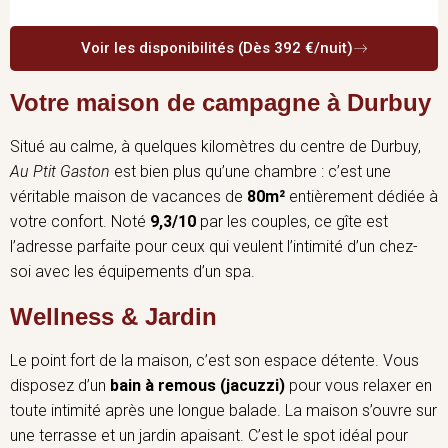
Voir les disponibilités (Dès 392 €/nuit)
Votre maison de campagne à Durbuy
Situé au calme, à quelques kilomètres du centre de Durbuy,
Au Ptit Gaston
est bien plus qu’une chambre : c’est une
véritable maison de vacances de
80m²
entièrement dédiée à
votre confort. Noté
9,3/10
par les couples, ce gîte est
l’adresse parfaite pour ceux qui veulent l’intimité d’un chez-
soi avec les équipements d’un spa.
Wellness & Jardin
Le point fort de la maison, c’est son espace détente. Vous
disposez d’un
bain à remous (jacuzzi)
pour vous relaxer en
toute intimité après une longue balade. La maison s’ouvre sur
une terrasse et un jardin apaisant. C’est le spot idéal pour