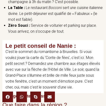
champagne à 3h du matin ? C’est possible.
La Table :
Le restaurant
Bocconi
sert une cuisine italienne
divine. Le petit-déjeuner est qualifié de « Fabuleux » (le
mot est faible).
Zéro Souci :
Service de voiturier et parking sur place.
Vous arrivez, on s’occupe de tout.
Le petit conseil de Nanie :
C'est le sommet du romantisme à Bruxelles. Si vous
voulez jouer la carte du 'Conte de fées', c'est ici. Mon
petit secret ? Demandez une chambre aux étages élevés
avec vue sur la flèche de l'Hôtel de Ville. Le soir, quand la
Grand-Place s'illumine et brille de mille feux juste sous
votre fenêtre, c'est un moment d'émotion pure. C'est
cher, oui, mais c'est le souvenir d'une vie.
Partager cette adresse :
Que faire dans la région ?