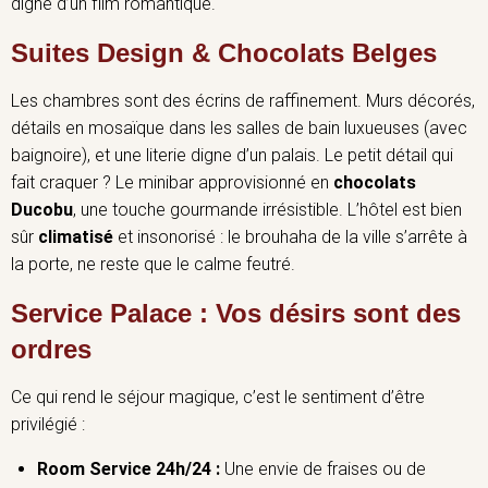
digne d’un film romantique.
Suites Design & Chocolats Belges
Les chambres sont des écrins de raffinement. Murs décorés,
détails en mosaïque dans les salles de bain luxueuses (avec
baignoire), et une literie digne d’un palais. Le petit détail qui
fait craquer ? Le minibar approvisionné en
chocolats
Ducobu
, une touche gourmande irrésistible. L’hôtel est bien
sûr
climatisé
et insonorisé : le brouhaha de la ville s’arrête à
la porte, ne reste que le calme feutré.
Service Palace : Vos désirs sont des
ordres
Ce qui rend le séjour magique, c’est le sentiment d’être
privilégié :
Room Service 24h/24 :
Une envie de fraises ou de