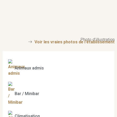
Photo d’illustration
Voir les vraies photos de l'établissement
Animaux admis
Bar / Minibar
Climatisation