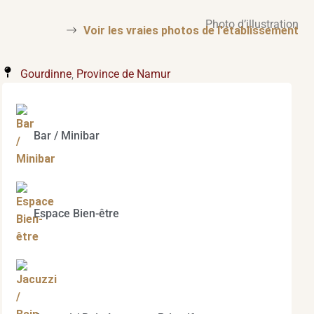
Photo d’illustration
Voir les vraies photos de l'établissement
Gourdinne
,
Province de Namur
Bar / Minibar
Espace Bien-être