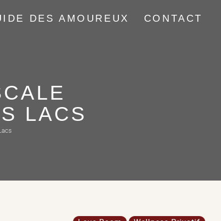
UIDE DES AMOUREUX
CONTACT
SCALE
S LACS
Lacs