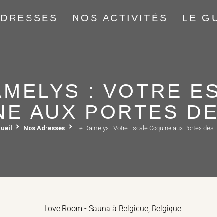
ADRESSES
NOS ACTIVITÉS
LE G
AMELYS : VOTRE E
NE AUX PORTES DE
ueil
Nos Adresses
Le Damelys : Votre Escale Coquine aux Portes des 