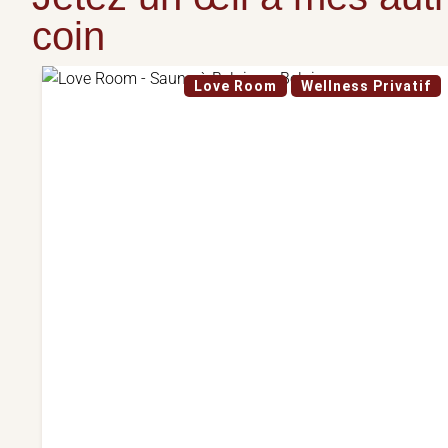
coin
Love Room
Wellness Privatif