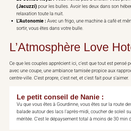
(Jacuzzi)
pour les bulles. Avoir les deux dans son héber
relaxation toute la nuit.
L’Autonomie :
Avec un frigo, une machine à café et mêm
sortir, vous êtes dans votre bulle.
L’Atmosphère Love Hot
Ce que les couples apprécient ici, c’est que tout est pensé p
avec une coupe, une ambiance tamisée propice aux rapproche
centre-ville. C’est propre, c’est net, et c’est fait pour s’aimer.
Le petit conseil de Nanie :
Vu que vous êtes à Gourdinne, vous êtes sur la route de
balade autour des lacs l'après-midi, coucher de soleil s
méritée. C'est le dépaysement total à moins de 30 min d