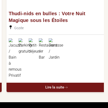
Thudi-nids en bulles : Votre Nuit
Magique sous les Étoiles
Gozée
Lire la suite