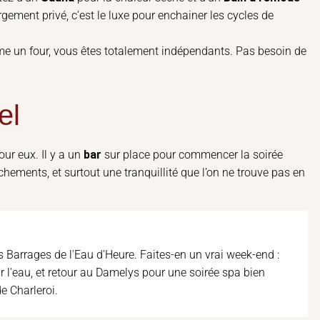
gement privé, c’est le luxe pour enchainer les cycles de
e un four, vous êtes totalement indépendants. Pas besoin de
el
our eux. Il y a un
bar
sur place pour commencer la soirée
ments, et surtout une tranquillité que l’on ne trouve pas en
s Barrages de l'Eau d'Heure. Faites-en un vrai week-end :
ur l'eau, et retour au Damelys pour une soirée spa bien
e Charleroi.