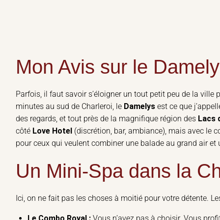
Mon Avis sur le Damely
Parfois, il faut savoir s’éloigner un tout petit peu de la vil
minutes au sud de Charleroi, le
Damelys
est ce que j’appel
des regards, et tout près de la magnifique région des
Lacs 
côté
Love Hotel
(discrétion, bar, ambiance), mais avec le con
pour ceux qui veulent combiner une balade au grand air et 
Un Mini-Spa dans la C
Ici, on ne fait pas les choses à moitié pour votre détente. 
Le Combo Royal :
Vous n’avez pas à choisir. Vous prof