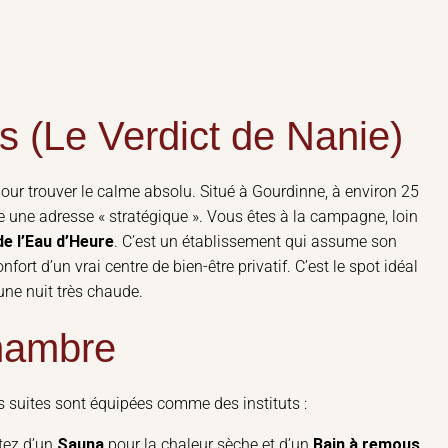
s (Le Verdict de Nanie)
le pour trouver le calme absolu. Situé à Gourdinne, à environ 25
le une adresse « stratégique ». Vous êtes à la campagne, loin
de l’Eau d’Heure
. C’est un établissement qui assume son
fort d’un vrai centre de bien-être privatif. C’est le spot idéal
une nuit très chaude.
hambre
Les suites sont équipées comme des instituts :
itez d’un
Sauna
pour la chaleur sèche et d’un
Bain à remous