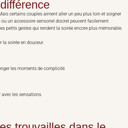
a différence
Mais certains couples aiment aller un peu plus loin et soigner
 ou un accessoire sensoriel discret peuvent facilement
es petits gestes qui rendent la soirée encore plus mémorable.
 la soirée en douceur.
longer les moments de complicité.
 avec les sensations.
es trouvailles dans le