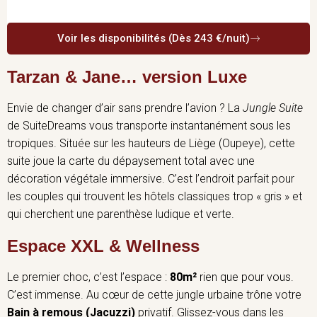
Voir les disponibilités (Dès 243 €/nuit)
Tarzan & Jane… version Luxe
Envie de changer d’air sans prendre l’avion ? La
Jungle Suite
de SuiteDreams vous transporte instantanément sous les
tropiques. Située sur les hauteurs de Liège (Oupeye), cette
suite joue la carte du dépaysement total avec une
décoration végétale immersive. C’est l’endroit parfait pour
les couples qui trouvent les hôtels classiques trop « gris » et
qui cherchent une parenthèse ludique et verte.
Espace XXL & Wellness
Le premier choc, c’est l’espace :
80m²
rien que pour vous.
C’est immense. Au cœur de cette jungle urbaine trône votre
Bain à remous (Jacuzzi)
privatif. Glissez-vous dans les