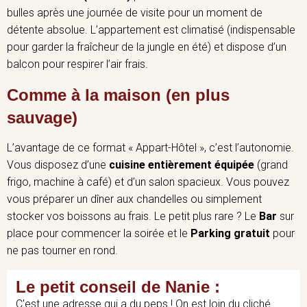
bulles après une journée de visite pour un moment de
détente absolue. L’appartement est climatisé (indispensable
pour garder la fraîcheur de la jungle en été) et dispose d’un
balcon pour respirer l’air frais.
Comme à la maison (en plus
sauvage)
L’avantage de ce format « Appart-Hôtel », c’est l’autonomie.
Vous disposez d’une
cuisine entièrement équipée
(grand
frigo, machine à café) et d’un salon spacieux. Vous pouvez
vous préparer un dîner aux chandelles ou simplement
stocker vos boissons au frais. Le petit plus rare ? Le
Bar
sur
place pour commencer la soirée et le
Parking gratuit
pour
ne pas tourner en rond.
Le petit conseil de Nanie :
C'est une adresse qui a du peps ! On est loin du cliché