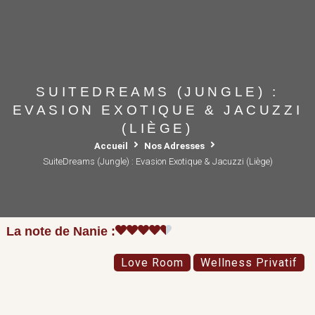
SUITEDREAMS (JUNGLE) :
EVASION EXOTIQUE & JACUZZI
(LIÈGE)
Accueil
Nos Adresses
SuiteDreams (Jungle) : Evasion Exotique & Jacuzzi (Liège)
La note de Nanie :
Love Room
Wellness Privatif