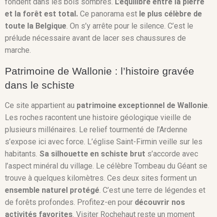
fondent dans les bois sombres.
L’équilibre entre la pierre
et la forêt est total.
Ce panorama est
le plus célèbre de
toute la Belgique
. On s’y arrête pour le silence. C’est le
prélude nécessaire avant de lacer ses chaussures de
marche.
Patrimoine de Wallonie : l’histoire gravée
dans le schiste
Ce site appartient au
patrimoine exceptionnel de Wallonie
.
Les roches racontent une histoire géologique vieille de
plusieurs millénaires. Le relief tourmenté de l’Ardenne
s’expose ici avec force. L’église Saint-Firmin veille sur les
habitants.
Sa silhouette en schiste brut
s’accorde avec
l’aspect minéral du village. Le célèbre Tombeau du Géant se
trouve à quelques kilomètres. Ces deux sites forment un
ensemble naturel protégé
. C’est une terre de légendes et
de forêts profondes. Profitez-en pour
découvrir nos
activités favorites
. Visiter Rochehaut reste un moment