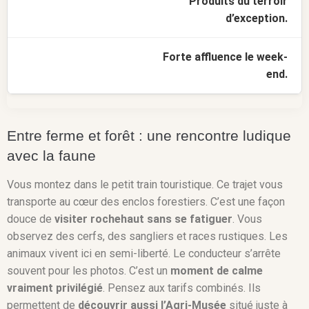
Produits du terroir
d’exception.
Forte affluence le week-
end.
Entre ferme et forêt : une rencontre ludique
avec la faune
Vous montez dans le petit train touristique. Ce trajet vous
transporte au cœur des enclos forestiers. C’est une façon
douce de
visiter rochehaut sans se fatiguer
. Vous
observez des cerfs, des sangliers et races rustiques. Les
animaux vivent ici en semi-liberté. Le conducteur s’arrête
souvent pour les photos. C’est un
moment de calme
vraiment privilégié
. Pensez aux tarifs combinés. Ils
permettent de
découvrir aussi l’Agri-Musée
situé juste à