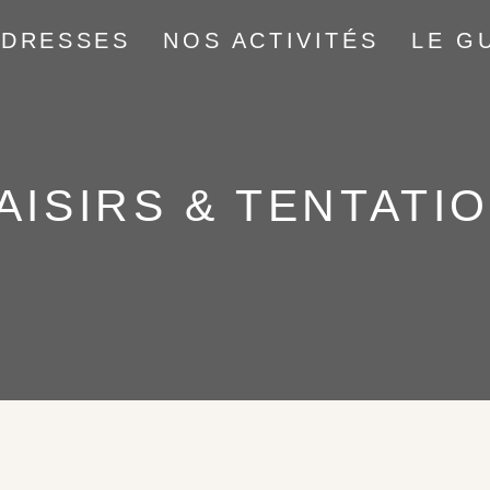
ADRESSES
NOS ACTIVITÉS
LE G
AISIRS & TENTATI