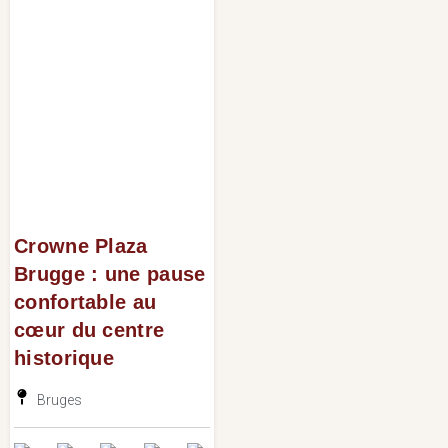
Crowne Plaza
Brugge : une pause
confortable au
cœur du centre
historique
Bruges