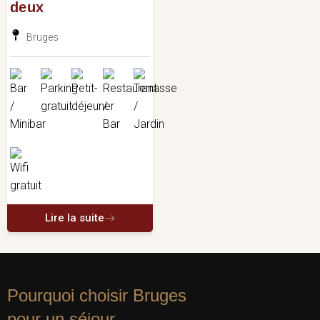
deux
Bruges
Lire la suite
Pourquoi choisir Bruges
pour un séjour