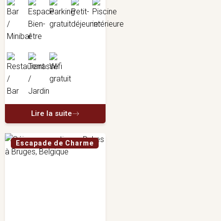
Lire la suite
Escapade de Charme