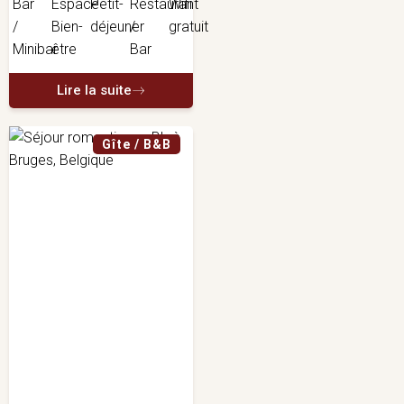
Lire la suite
Gîte / B&B