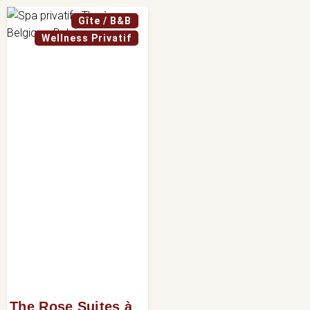
Gîte / B&B
Wellness Privatif
The Rose Suites à