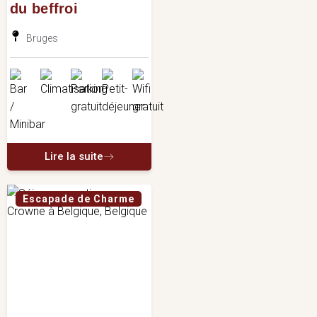
du beffroi
Bruges
Lire la suite
Escapade de Charme