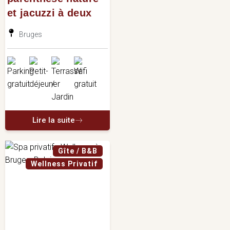
et jacuzzi à deux
Bruges
Lire la suite
Gîte / B&B
Wellness Privatif