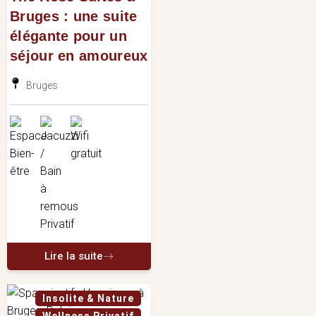
Bruges : une suite
élégante pour un
séjour en amoureux
Bruges
Lire la suite
Insolite & Nature