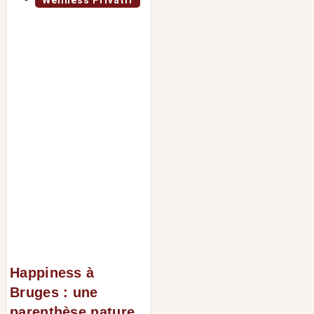
Wellness Privatif
Happiness à
Bruges : une
parenthèse nature