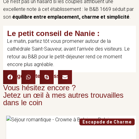
Ce n’est pas un hasard si les couples attribuent une
excellente note à cet établissement : le B&B 1669 séduit par
son
équilibre entre emplacement, charme et simplicité
.
Le petit conseil de Nanie :
Le matin, partez tôt vous promener autour de la
cathédrale Saint-Sauveur, avant l’arrivée des visiteurs. Le
retour au B&B pour le petit-déjeuner rend ce moment
encore plus agréable.
Partager cette adresse :
Vous hésitez encore ?
Jetez un œil à mes autres trouvailles
dans le coin
Escapade de Charme