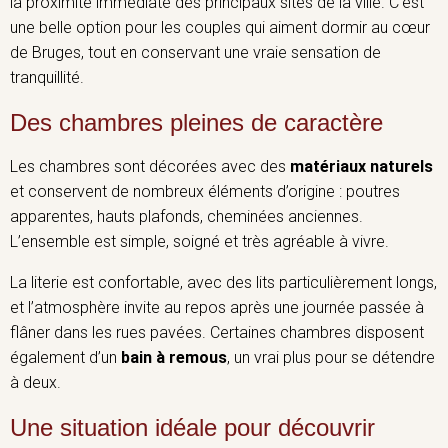
la proximité immédiate des principaux sites de la ville. C’est
une belle option pour les couples qui aiment dormir au cœur
de Bruges, tout en conservant une vraie sensation de
tranquillité.
Des chambres pleines de caractère
Les chambres sont décorées avec des
matériaux naturels
et conservent de nombreux éléments d’origine : poutres
apparentes, hauts plafonds, cheminées anciennes.
L’ensemble est simple, soigné et très agréable à vivre.
La literie est confortable, avec des lits particulièrement longs,
et l’atmosphère invite au repos après une journée passée à
flâner dans les rues pavées. Certaines chambres disposent
également d’un
bain à remous
, un vrai plus pour se détendre
à deux.
Une situation idéale pour découvrir