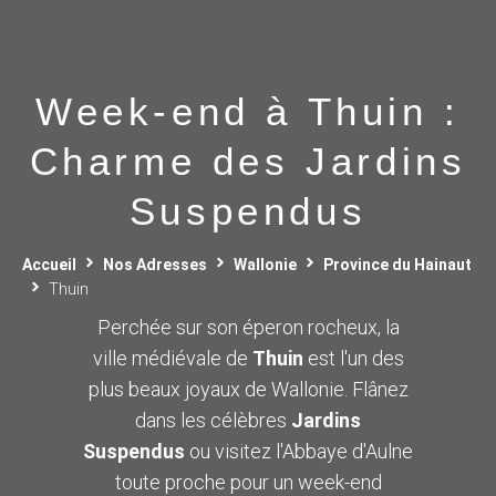
Week-end à Thuin :
Charme des Jardins
Suspendus
Accueil
Nos Adresses
Wallonie
Province du Hainaut
Thuin
Perchée sur son éperon rocheux, la
ville médiévale de
Thuin
est l'un des
plus beaux joyaux de Wallonie. Flânez
dans les célèbres
Jardins
Suspendus
ou visitez l'Abbaye d'Aulne
toute proche pour un week-end