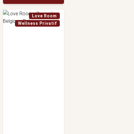
Love Room
Wellness Privatif