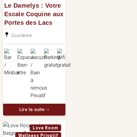
Le Damelys : Votre
Escale Coquine aux
Portes des Lacs
Gourdinne
Lire la suite
Love Room
Wellness Privatif