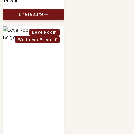
Lire la suite
Love Room
Wellness Privatif