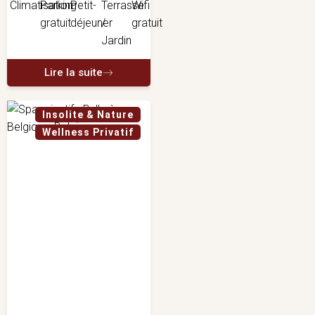
Lire la suite
Insolite & Nature
Wellness Privatif