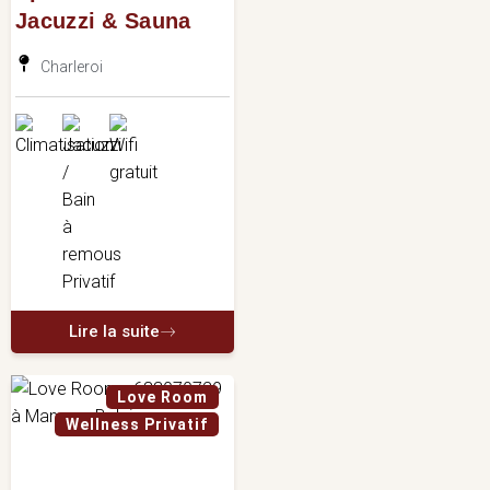
Jacuzzi & Sauna
Charleroi
Lire la suite
Love Room
Wellness Privatif